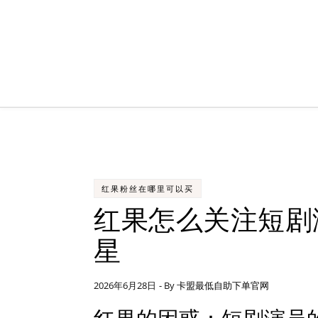
Skip to content
红果粉丝在哪里可以买
红果怎么关注短剧
星
2026年6月28日
- By
卡盟最低自助下单官网