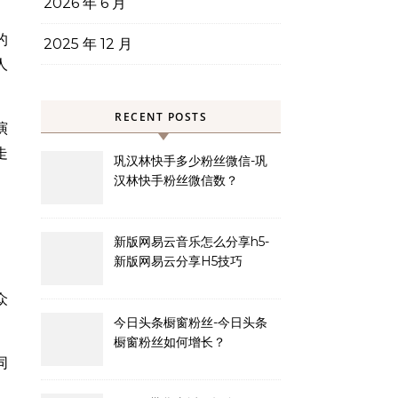
2026 年 6 月
的
2025 年 12 月
人
RECENT POSTS
演
走
巩汉林快手多少粉丝微信-巩
汉林快手粉丝微信数？
新版网易云音乐怎么分享h5-
新版网易云分享H5技巧
众
今日头条橱窗粉丝-今日头条
橱窗粉丝如何增长？
同