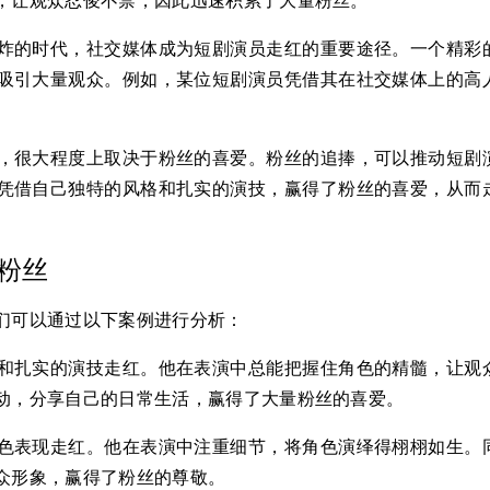
，让观众忍俊不禁，因此迅速积累了大量粉丝。
炸的时代，社交媒体成为短剧演员走红的重要途径。一个精彩
吸引大量观众。例如，某位短剧演员凭借其在社交媒体上的高
，很大程度上取决于粉丝的喜爱。粉丝的追捧，可以推动短剧
凭借自己独特的风格和扎实的演技，赢得了粉丝的喜爱，从而
粉丝
们可以通过以下案例进行分析：
和扎实的演技走红。他在表演中总能把握住角色的精髓，让观
动，分享自己的日常生活，赢得了大量粉丝的喜爱。
色表现走红。他在表演中注重细节，将角色演绎得栩栩如生。
众形象，赢得了粉丝的尊敬。