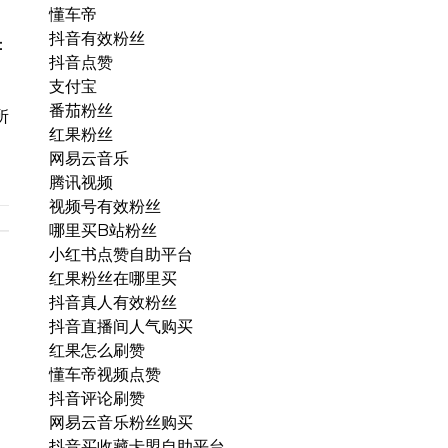
懂车帝
抖音有效粉丝
：
抖音点赞
支付宝
番茄粉丝
所
红果粉丝
网易云音乐
腾讯视频
视频号有效粉丝
哪里买B站粉丝
小红书点赞自助平台
红果粉丝在哪里买
抖音真人有效粉丝
抖音直播间人气购买
红果怎么刷赞
懂车帝视频点赞
抖音评论刷赞
网易云音乐粉丝购买
抖音买收藏卡盟自助平台