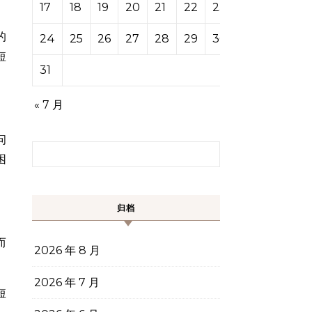
17
18
19
20
21
22
23
的
24
25
26
27
28
29
30
短
31
« 7 月
问
搜索：
困
归档
而
2026 年 8 月
2026 年 7 月
短