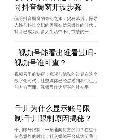
哥抖音橱窗开设步骤
倪哥抖音橱窗的奇幻之旅：揭秘幕后，探寻
人性与科技交织的奥秘在信息爆炸的时代，
抖音已成为众多人生活中不可或缺的一...
_视频号能看出谁看过吗-
视频号谁可查？
视频号里的秘密：窥视与隐私的边界在这个
数字化时代，社交媒体已经渗透到我们生活
的方方面面。视频号作为新兴的社交平...
千川为什么显示账号限
制-千川限制原因揭秘？
千川账号限制：一扇通向何方的门？在这个
信息爆炸的时代，社交媒体平台成为了我们