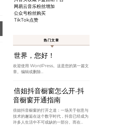
网易云音乐粉丝增加
公众号粉丝购买
TikTok点赞
热门文章
世界，您好！
欢迎使用 WordPress。这是您的第一篇文
章。编辑或删除…
倍姐抖音橱窗怎么开-抖
音橱窗开通指南
倍姐抖音橱窗的打开之道：一场关于创意与
技术的邂逅在这个数字时代，抖音已经成为
许多人生活中不可或缺的一部分。而在...