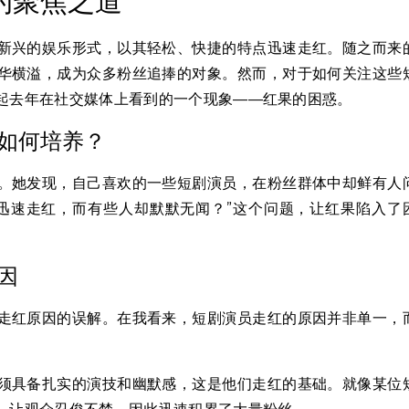
的聚焦之道
新兴的娱乐形式，以其轻松、快捷的特点迅速走红。随之而来
华横溢，成为众多粉丝追捧的对象。然而，对于如何关注这些
起去年在社交媒体上看到的一个现象——红果的困惑。
如何培养？
。她发现，自己喜欢的一些短剧演员，在粉丝群体中却鲜有人
迅速走红，而有些人却默默无闻？”这个问题，让红果陷入了
因
走红原因的误解。在我看来，短剧演员走红的原因并非单一，
须具备扎实的演技和幽默感，这是他们走红的基础。就像某位