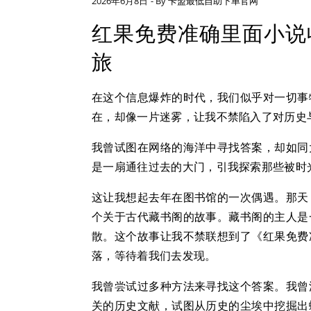
2026年6月8日
- By
卡盟最低自助下单官网
红果免费准确里面小说
旅
在这个信息爆炸的时代，我们似乎对一切事
在，却像一片迷雾，让我不禁陷入了对历史
我曾试图在网络的海洋中寻找答案，却如同
是一扇通往过去的大门，引我探索那些被时
这让我想起去年在图书馆的一次偶遇。那天
个关于古代藏书阁的故事。藏书阁的主人是
散。这个故事让我不禁联想到了《红果免费
落，等待着我们去发现。
我曾尝试过多种方法来寻找这个答案。我曾
关的历史文献，试图从历史的尘埃中挖掘出