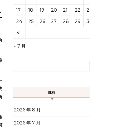
17
18
19
20
21
22
23
之
24
25
26
27
28
29
30
31
所
« 7 月
像
搜索：
一
失
归档
角
2026 年 8 月
相
2026 年 7 月
何