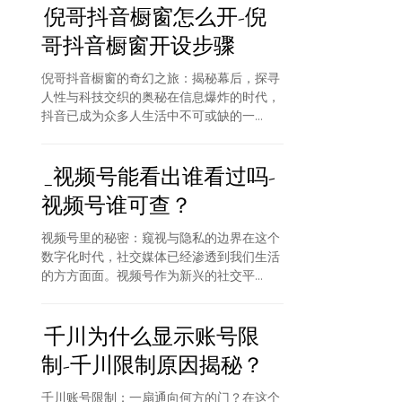
倪哥抖音橱窗怎么开-倪
哥抖音橱窗开设步骤
倪哥抖音橱窗的奇幻之旅：揭秘幕后，探寻
人性与科技交织的奥秘在信息爆炸的时代，
抖音已成为众多人生活中不可或缺的一...
_视频号能看出谁看过吗-
视频号谁可查？
视频号里的秘密：窥视与隐私的边界在这个
数字化时代，社交媒体已经渗透到我们生活
的方方面面。视频号作为新兴的社交平...
千川为什么显示账号限
制-千川限制原因揭秘？
千川账号限制：一扇通向何方的门？在这个