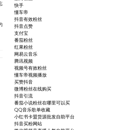
忘
快手
懂车帝
抖音有效粉丝
的
抖音点赞
支付宝
番茄粉丝
红果粉丝
网易云音乐
腾讯视频
视频号有效粉丝
懂车帝视频播放
买赞抖音
微博粉丝在线购买
抖音引流
番茄小说粉丝在哪里可以买
QQ音乐歌单收藏
小红书卡盟货源批发自助平台
抖音买粉网站