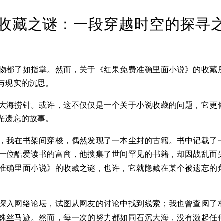
收藏之谜：一段穿越时空的探寻
物都了如指掌。然而，关于《红果免费准确里面小说》的收藏
与现实的沉思。
大海捞针。或许，这不仅仅是一个关于小说收藏的问题，它更
光遗忘的故事。
，我在书架间穿梭，偶然发现了一本尘封的古籍。书中记载了
一位酷爱读书的富商，他搜集了世间罕见的书籍，却因战乱而
准确里面小说》的收藏之谜，也许，它就隐藏在某个被遗忘的
深入网络论坛，试图从网友的讨论中找到线索；我也曾查阅了
蛛丝马迹。然而，每一次的努力都如同石沉大海，没有激起任