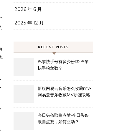
2026 年 6 月
们
2025 年 12 月
的
RECENT POSTS
有
免
巴黎快手号有多少粉丝-巴黎
快手粉丝数？
，
，
新版网易云音乐怎么收藏mv-
网易云音乐收藏MV步骤攻略
，
今日头条歌曲点赞-今日头条
歌曲点赞，如何互动？
，