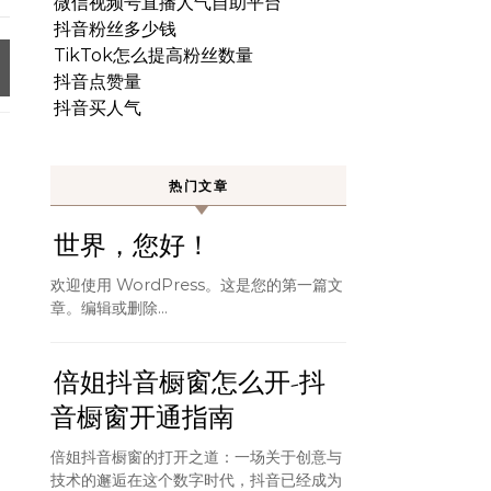
微信视频号直播人气自助平台
抖音粉丝多少钱
TikTok怎么提高粉丝数量
抖音点赞量
抖音买人气
热门文章
世界，您好！
欢迎使用 WordPress。这是您的第一篇文
章。编辑或删除…
倍姐抖音橱窗怎么开-抖
音橱窗开通指南
倍姐抖音橱窗的打开之道：一场关于创意与
技术的邂逅在这个数字时代，抖音已经成为