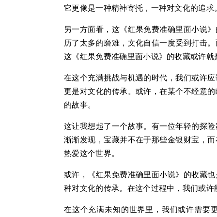
它更像是一种精神寄托，一种对文化的追求
另一方面看，这《红果免费准确里面小说》
历了太多的磨难，文化自信一度受到打击。
这《红果免费准确里面小说》的收藏或许就
在这个充满挑战与机遇的时代，我们或许应
更是对文化的传承。或许，在某个不经意的
的故事。
这让我想起了一个故事。有一位年轻的探险
渐渐发现，宝藏并不在于那些金银财宝，而
热爱这个世界。
或许，《红果免费准确里面小说》的收藏也
种对文化的传承。在这个过程中，我们或许
在这个充满未知的世界里，我们或许需要