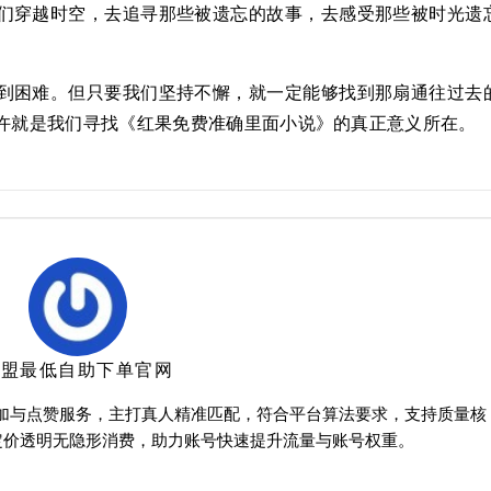
们穿越时空，去追寻那些被遗忘的故事，去感受那些被时光遗
到困难。但只要我们坚持不懈，就一定能够找到那扇通往过去
许就是我们寻找《红果免费准确里面小说》的真正意义所在。
卡盟最低自助下单官网
增加与点赞服务，主打真人精准匹配，符合平台算法要求，支持质量核
定价透明无隐形消费，助力账号快速提升流量与账号权重。