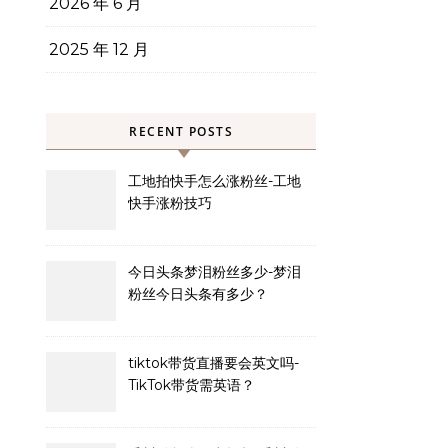
2026 年 6 月
2025 年 12 月
RECENT POSTS
工地拍快手怎么涨粉丝-工地
快手涨粉技巧
今日头条梦泪粉丝多少-梦泪
粉丝今日头条有多少？
tiktok带货直播要会英文吗-
TikTok带货需英语？