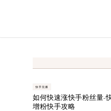
Skip to content
快手完播
如何快速涨快手粉丝量-
增粉快手攻略