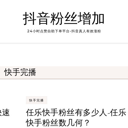
抖音粉丝增加
24小时点赞自助下单平台-抖音真人有效涨粉
快手完播
快手完播
快速
任乐快手粉丝有多少人-任乐
快手粉丝数几何？