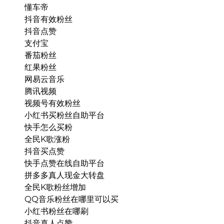
懂车帝
抖音有效粉丝
抖音点赞
支付宝
番茄粉丝
红果粉丝
网易云音乐
腾讯视频
视频号有效粉丝
小红书买粉丝自助平台
快手怎么买粉
全民K歌涨粉
抖音买点赞
快手点赞在线自助平台
拼多多真人现金大转盘
全民K歌粉丝增加
QQ音乐粉丝在哪里可以买
小红书粉丝在哪刷
抖音真人点赞