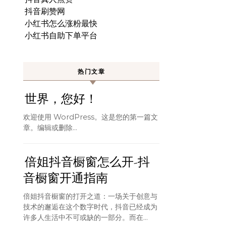
抖音刷赞网
小红书怎么涨粉最快
小红书自助下单平台
热门文章
世界，您好！
欢迎使用 WordPress。这是您的第一篇文
章。编辑或删除…
倍姐抖音橱窗怎么开-抖
音橱窗开通指南
倍姐抖音橱窗的打开之道：一场关于创意与
技术的邂逅在这个数字时代，抖音已经成为
许多人生活中不可或缺的一部分。而在...