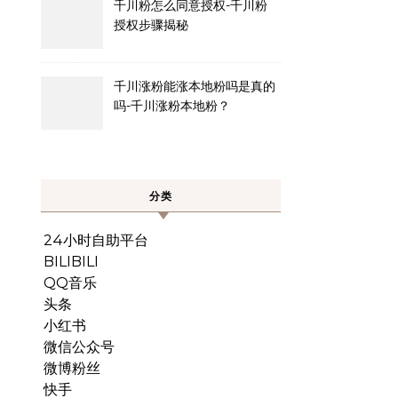
千川粉怎么同意授权-千川粉
授权步骤揭秘
千川涨粉能涨本地粉吗是真的
吗-千川涨粉本地粉？
分类
24小时自助平台
BILIBILI
QQ音乐
头条
小红书
微信公众号
微博粉丝
快手