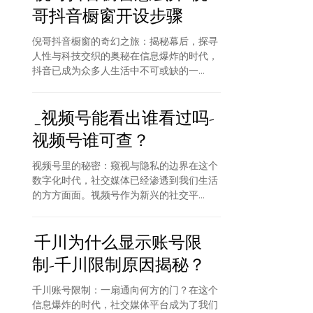
哥抖音橱窗开设步骤
倪哥抖音橱窗的奇幻之旅：揭秘幕后，探寻
人性与科技交织的奥秘在信息爆炸的时代，
抖音已成为众多人生活中不可或缺的一...
_视频号能看出谁看过吗-
视频号谁可查？
视频号里的秘密：窥视与隐私的边界在这个
数字化时代，社交媒体已经渗透到我们生活
的方方面面。视频号作为新兴的社交平...
千川为什么显示账号限
制-千川限制原因揭秘？
千川账号限制：一扇通向何方的门？在这个
信息爆炸的时代，社交媒体平台成为了我们