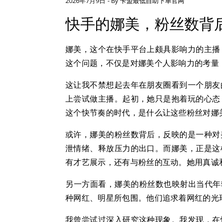
2026年7月9日
- By
卡盟最低自助下单官网
快手的娜美，粉丝数背
娜美，这个在快手平台上颇具影响力的主播
这个问题，不仅是对娜美个人影响力的考量
这让我不禁想起去年在朋友圈看到一个朋友
上尝试做主播。起初，她只是抱着玩的心态
这个快节奏的时代，是什么让这些粉丝对娜
或许，娜美的粉丝数背后，反映的是一种对
泄情绪、释放压力的出口。而娜美，正是这
有才艺展示，还有与粉丝的互动。她用真诚
另一方面看，娜美的粉丝数也映射出当代年
种网红、明星所包围。他们追求着网红的光
我曾尝试过深入研究这种现象。我发现，在