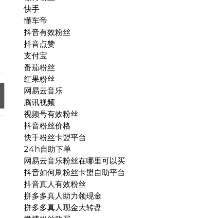
快手
懂车帝
抖音有效粉丝
抖音点赞
支付宝
番茄粉丝
红果粉丝
网易云音乐
腾讯视频
视频号有效粉丝
抖音粉丝价格
快手粉丝卡盟平台
24h自助下单
网易云音乐粉丝在哪里可以买
抖音如何刷粉丝卡盟自助平台
抖音真人有效粉丝
拼多多真人助力领现金
拼多多真人现金大转盘