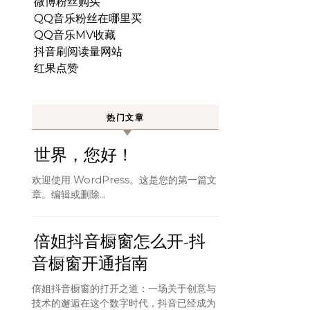
微博粉丝购买
QQ音乐粉丝在哪里买
QQ音乐MV收藏
抖音刷阅读量网站
红果点赞
热门文章
世界，您好！
欢迎使用 WordPress。这是您的第一篇文
章。编辑或删除…
倍姐抖音橱窗怎么开-抖
音橱窗开通指南
倍姐抖音橱窗的打开之道：一场关于创意与
技术的邂逅在这个数字时代，抖音已经成为