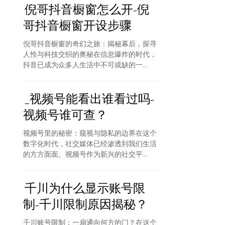
倪哥抖音橱窗怎么开-倪
哥抖音橱窗开设步骤
倪哥抖音橱窗的奇幻之旅：揭秘幕后，探寻
人性与科技交织的奥秘在信息爆炸的时代，
抖音已成为众多人生活中不可或缺的一...
_视频号能看出谁看过吗-
视频号谁可查？
视频号里的秘密：窥视与隐私的边界在这个
数字化时代，社交媒体已经渗透到我们生活
的方方面面。视频号作为新兴的社交平...
千川为什么显示账号限
制-千川限制原因揭秘？
千川账号限制：一扇通向何方的门？在这个