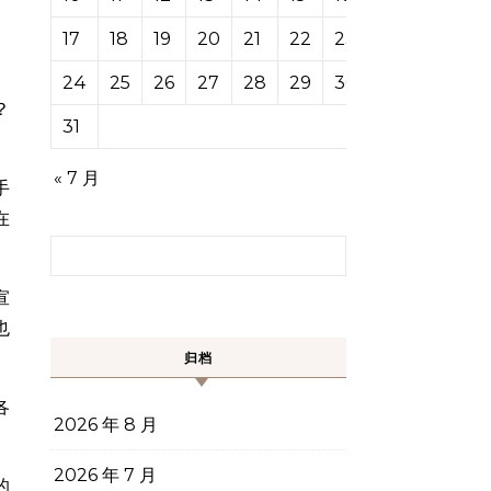
17
18
19
20
21
22
23
24
25
26
27
28
29
30
？
31
« 7 月
手
在
搜索：
宣
也
归档
各
2026 年 8 月
2026 年 7 月
的