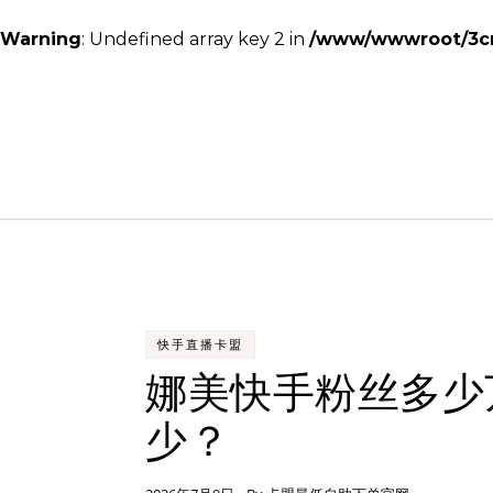
Warning
: Undefined array key 2 in
/www/wwwroot/3cmc
Skip to content
快手直播卡盟
娜美快手粉丝多少
少？