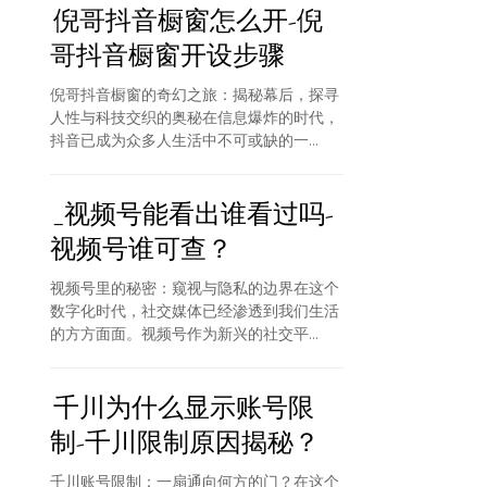
倪哥抖音橱窗怎么开-倪
哥抖音橱窗开设步骤
倪哥抖音橱窗的奇幻之旅：揭秘幕后，探寻
人性与科技交织的奥秘在信息爆炸的时代，
抖音已成为众多人生活中不可或缺的一...
_视频号能看出谁看过吗-
视频号谁可查？
视频号里的秘密：窥视与隐私的边界在这个
数字化时代，社交媒体已经渗透到我们生活
的方方面面。视频号作为新兴的社交平...
千川为什么显示账号限
制-千川限制原因揭秘？
千川账号限制：一扇通向何方的门？在这个