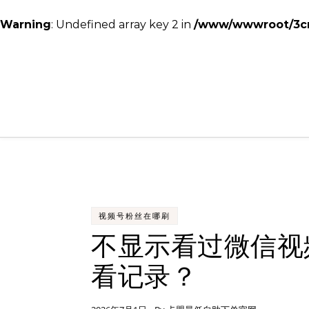
Warning
: Undefined array key 2 in
/www/wwwroot/3cmc
Skip to content
视频号粉丝在哪刷
不显示看过微信视
看记录？