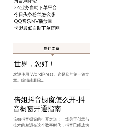
抖音刷评论
24业务自助下单平台
今日头条粉丝怎么涨
QQ音乐MV播放量
卡盟最低自助下单官网
热门文章
世界，您好！
欢迎使用 WordPress。这是您的第一篇文
章。编辑或删除…
倍姐抖音橱窗怎么开-抖
音橱窗开通指南
倍姐抖音橱窗的打开之道：一场关于创意与
技术的邂逅在这个数字时代，抖音已经成为