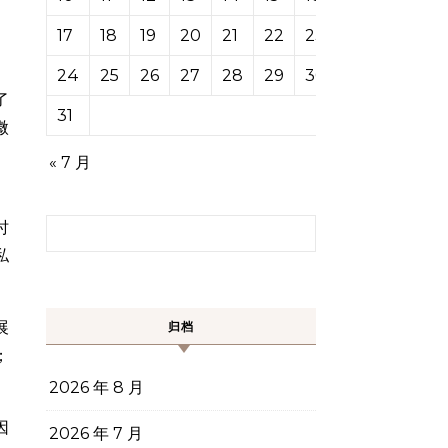
17
18
19
20
21
22
23
24
25
26
27
28
29
30
了
31
微
« 7 月
。
搜索：
时
私
展
归档
；
2026 年 8 月
因
2026 年 7 月