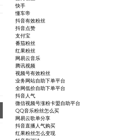
快手
懂车帝
抖音有效粉丝
抖音点赞
支付宝
番茄粉丝
红果粉丝
网易云音乐
腾讯视频
视频号有效粉丝
业务网站自助下单平台
全网低价自助下单平台
抖音人气
微信视频号涨粉卡盟自助平台
QQ音乐粉丝怎么买
网易云歌单分享
抖音直播人气购买
红果粉丝怎么变现