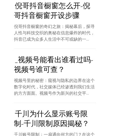
倪哥抖音橱窗怎么开-倪
哥抖音橱窗开设步骤
倪哥抖音橱窗的奇幻之旅：揭秘幕后，探寻
人性与科技交织的奥秘在信息爆炸的时代，
抖音已成为众多人生活中不可或缺的一...
_视频号能看出谁看过吗-
视频号谁可查？
视频号里的秘密：窥视与隐私的边界在这个
数字化时代，社交媒体已经渗透到我们生活
的方方面面。视频号作为新兴的社交平...
千川为什么显示账号限
制-千川限制原因揭秘？
千川账号限制：一扇通向何方的门？在这个