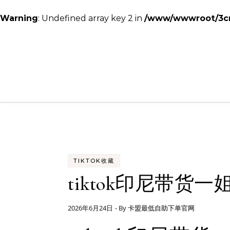
Warning
: Undefined array key 2 in
/www/wwwroot/3cmc
Skip to content
TIKTOK收藏
tiktok印尼带货一
2026年6月24日
- By
卡盟最低自助下单官网