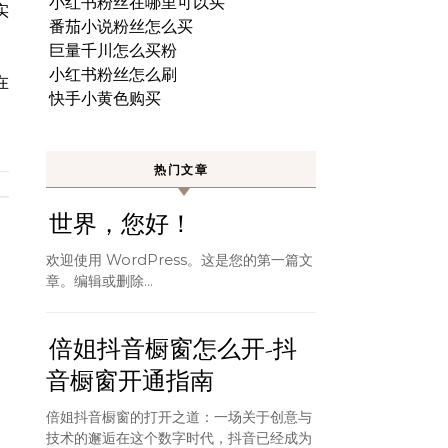
小红书粉丝在哪里可以买
实
番茄小说粉丝怎么买
巨量千川怎么买粉
小红书粉丝怎么刷
在
快手小黄色购买
热门文章
世界，您好！
欢迎使用 WordPress。这是您的第一篇文
章。编辑或删除…
倍姐抖音橱窗怎么开-抖
音橱窗开通指南
倍姐抖音橱窗的打开之道：一场关于创意与
技术的邂逅在这个数字时代，抖音已经成为