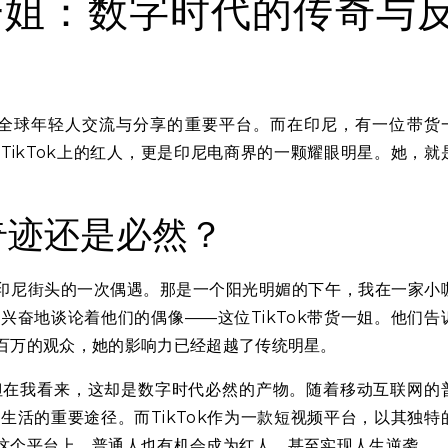
带货一姐：数字时代的传奇与
为了全球年轻人交流与分享的重要平台。而在印尼，有一位带货
ikTok上的红人，更是印尼电商界的一颗耀眼明星。她，就
奇迹还是必然？
在印尼街头的一次偶遇。那是一个阳光明媚的下午，我在一家小
奋地谈论着他们的偶像——这位TikTok带货一姐。他们告
百万的观众，她的影响力已经超越了传统明星。
但在我看来，这却是数字时代必然的产物。随着移动互联网的
活的重要途径。而TikTok作为一款短视频平台，以其独特
这个平台上，普通人也有机会成为红人，甚至实现人生逆袭。