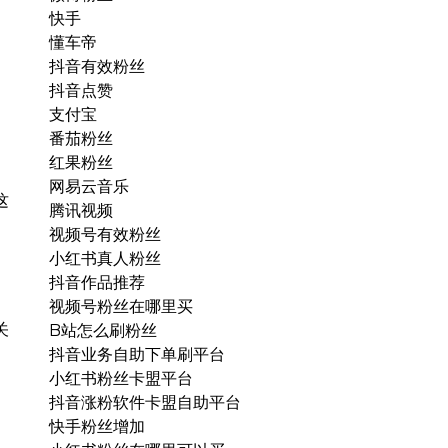
快手
懂车帝
抖音有效粉丝
抖音点赞
支付宝
番茄粉丝
红果粉丝
网易云音乐
这
腾讯视频
视频号有效粉丝
小红书真人粉丝
抖音作品推荐
视频号粉丝在哪里买
关
B站怎么刷粉丝
抖音业务自助下单刷平台
小红书粉丝卡盟平台
抖音涨粉软件卡盟自助平台
快手粉丝增加