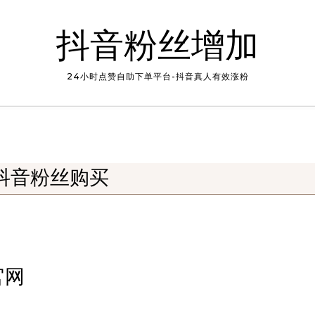
抖音粉丝增加
24小时点赞自助下单平台-抖音真人有效涨粉
抖音粉丝购买
官网