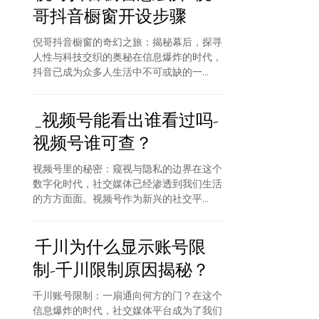
哥抖音橱窗开设步骤
倪哥抖音橱窗的奇幻之旅：揭秘幕后，探寻
人性与科技交织的奥秘在信息爆炸的时代，
抖音已成为众多人生活中不可或缺的一...
_视频号能看出谁看过吗-
视频号谁可查？
视频号里的秘密：窥视与隐私的边界在这个
数字化时代，社交媒体已经渗透到我们生活
的方方面面。视频号作为新兴的社交平...
千川为什么显示账号限
制-千川限制原因揭秘？
千川账号限制：一扇通向何方的门？在这个
信息爆炸的时代，社交媒体平台成为了我们