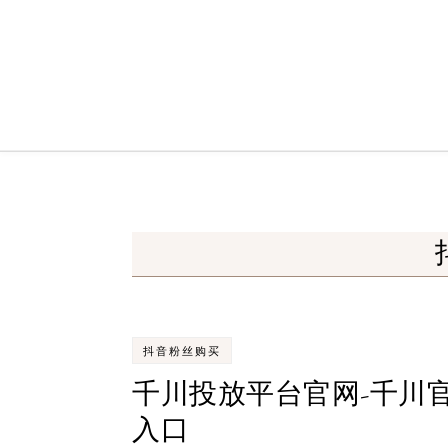
Skip to content
抖音粉丝购买
千川投放平台官网-千川
入口