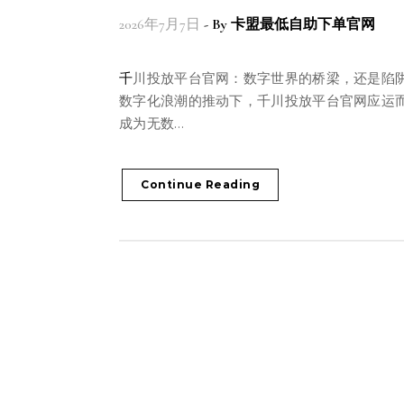
2026年7月7日
- By
卡盟最低自助下单官网
千川投放平台官网：数字世界的桥梁，还是陷阱？在
数字化浪潮的推动下，千川投放平台官网应运
成为无数…
Continue Reading