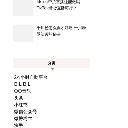
tiktok带货直播还能做吗-
TikTok带货直播可行？
千川粉怎么弄才好吃-千川粉
做法美味秘诀
分类
24小时自助平台
BILIBILI
QQ音乐
头条
小红书
微信公众号
微博粉丝
快手