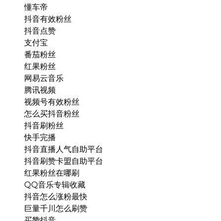
懂车帝
抖音有效粉丝
抖音点赞
支付宝
番茄粉丝
红果粉丝
网易云音乐
腾讯视频
视频号有效粉丝
怎么买抖音粉丝
抖音刷粉丝
快手完播
抖音直播人气自助平台
抖音刷赞卡盟自助平台
红果粉丝在哪刷
QQ音乐专辑收藏
抖音怎么涨粉最快
巨量千川怎么刷赞
买赞抖音