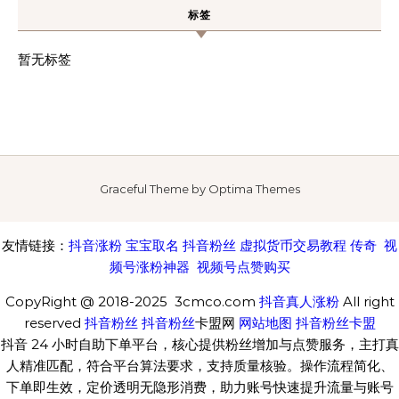
标签
暂无标签
Graceful Theme by
Optima Themes
友情链接：
抖音涨粉
宝宝取名
抖音粉丝
虚拟货币交易教程
传奇
视
频号涨粉神器
视频号点赞购买
CopyRight @ 2018-2025 3cmco.com
抖音真人涨粉
All right
reserved
抖音粉丝
抖音粉丝
卡盟网
网站地图
抖音粉丝卡盟
抖音 24 小时自助下单平台，核心提供粉丝增加与点赞服务，主打真
人精准匹配，符合平台算法要求，支持质量核验。操作流程简化、
下单即生效，定价透明无隐形消费，助力账号快速提升流量与账号