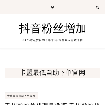
Skip to content
抖音粉丝增加
24小时点赞自助下单平台-抖音真人有效涨粉
卡盟最低自助下单官网
卡盟最低自助下单官网