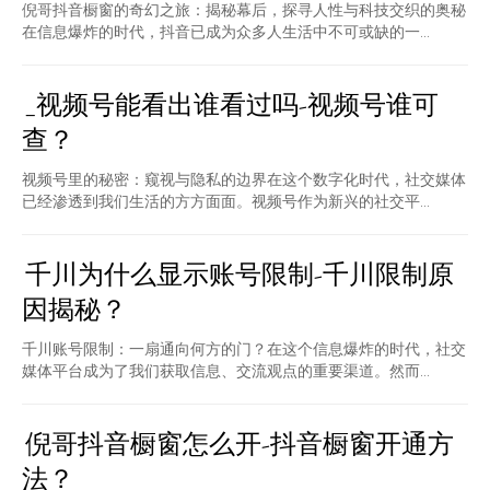
倪哥抖音橱窗的奇幻之旅：揭秘幕后，探寻人性与科技交织的奥秘
在信息爆炸的时代，抖音已成为众多人生活中不可或缺的一...
_视频号能看出谁看过吗-视频号谁可
查？
视频号里的秘密：窥视与隐私的边界在这个数字化时代，社交媒体
已经渗透到我们生活的方方面面。视频号作为新兴的社交平...
千川为什么显示账号限制-千川限制原
因揭秘？
千川账号限制：一扇通向何方的门？在这个信息爆炸的时代，社交
媒体平台成为了我们获取信息、交流观点的重要渠道。然而...
倪哥抖音橱窗怎么开-抖音橱窗开通方
法？