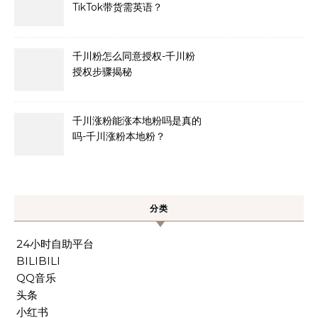
TikTok带货需英语？
千川粉怎么同意授权-千川粉
授权步骤揭秘
千川涨粉能涨本地粉吗是真的
吗-千川涨粉本地粉？
分类
24小时自助平台
BILIBILI
QQ音乐
头条
小红书