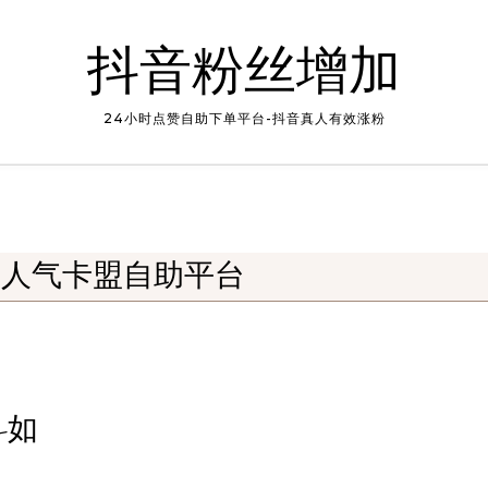
抖音粉丝增加
24小时点赞自助下单平台-抖音真人有效涨粉
刷人气卡盟自助平台
-如