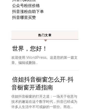
公众号粉丝价格
抖音涨粉自助下单
抖音哪里买赞
热门文章
世界，您好！
欢迎使用 WordPress。这是您的第一篇文
章。编辑或删除…
倍姐抖音橱窗怎么开-抖
音橱窗开通指南
倍姐抖音橱窗的打开之道：一场关于创意与
技术的邂逅在这个数字时代，抖音已经成为
许多人生活中不可或缺的一部分。而在...