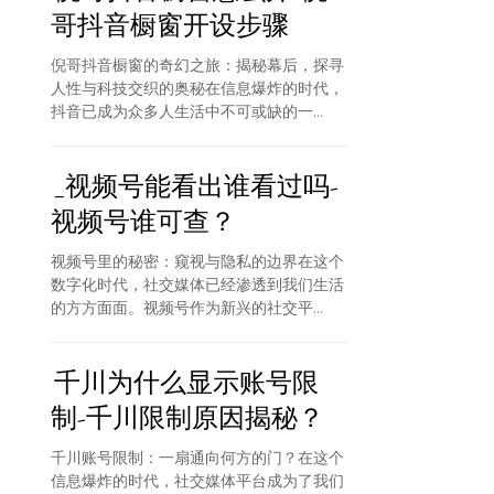
哥抖音橱窗开设步骤
倪哥抖音橱窗的奇幻之旅：揭秘幕后，探寻
人性与科技交织的奥秘在信息爆炸的时代，
抖音已成为众多人生活中不可或缺的一...
_视频号能看出谁看过吗-
视频号谁可查？
视频号里的秘密：窥视与隐私的边界在这个
数字化时代，社交媒体已经渗透到我们生活
的方方面面。视频号作为新兴的社交平...
千川为什么显示账号限
制-千川限制原因揭秘？
千川账号限制：一扇通向何方的门？在这个
信息爆炸的时代，社交媒体平台成为了我们