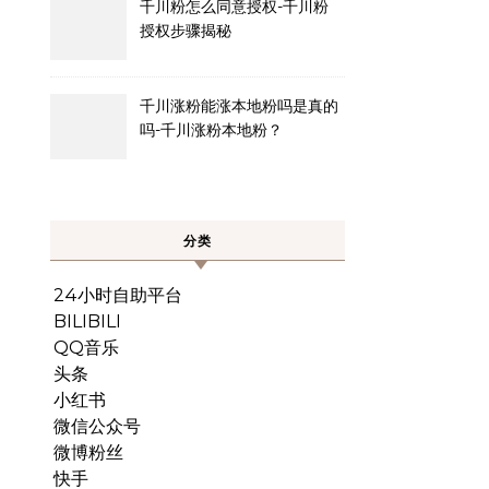
千川粉怎么同意授权-千川粉
授权步骤揭秘
千川涨粉能涨本地粉吗是真的
吗-千川涨粉本地粉？
分类
24小时自助平台
BILIBILI
QQ音乐
头条
小红书
微信公众号
微博粉丝
快手