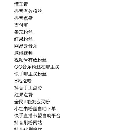
懂车帝
抖音有效粉丝
抖音点赞
支付宝
番茄粉丝
红果粉丝
网易云音乐
腾讯视频
视频号有效粉丝
QQ音乐粉丝在哪里买
快手哪里买粉丝
B站涨粉
抖音手工点赞
红果点赞
全民K歌怎么买粉
小红书粉丝自助下单
快手直播卡盟自助平台
抖音刷粉网站
抖音代刷粉丝