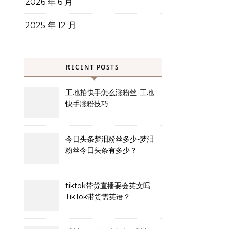
2026 年 6 月
2025 年 12 月
RECENT POSTS
工地拍快手怎么涨粉丝-工地
快手涨粉技巧
今日头条梦泪粉丝多少-梦泪
粉丝今日头条有多少？
tiktok带货直播要会英文吗-
TikTok带货需英语？