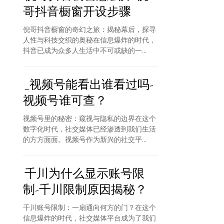
哥抖音橱窗开设步骤
倪哥抖音橱窗的奇幻之旅：揭秘幕后，探寻
人性与科技交织的奥秘在信息爆炸的时代，
抖音已成为众多人生活中不可或缺的一...
_视频号能看出谁看过吗-
视频号谁可查？
视频号里的秘密：窥视与隐私的边界在这个
数字化时代，社交媒体已经渗透到我们生活
的方方面面。视频号作为新兴的社交平...
千川为什么显示账号限
制-千川限制原因揭秘？
千川账号限制：一扇通向何方的门？在这个
信息爆炸的时代，社交媒体平台成为了我们