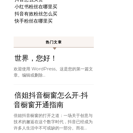
小红书粉丝在哪里买
抖音有效粉丝怎么买
快手粉丝在哪里买
热门文章
世界，您好！
欢迎使用 WordPress。这是您的第一篇文
章。编辑或删除…
倍姐抖音橱窗怎么开-抖
音橱窗开通指南
倍姐抖音橱窗的打开之道：一场关于创意与
技术的邂逅在这个数字时代，抖音已经成为
许多人生活中不可或缺的一部分。而在...