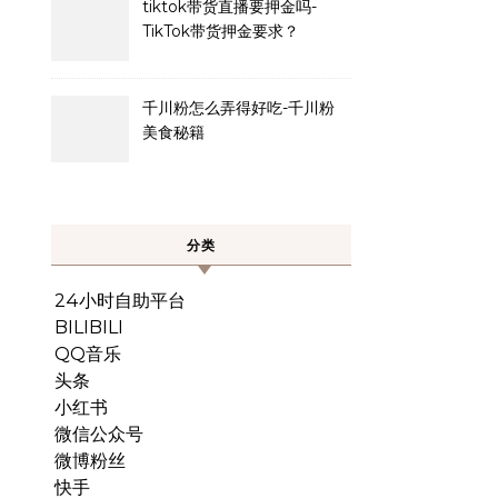
tiktok带货直播要押金吗-
TikTok带货押金要求？
千川粉怎么弄得好吃-千川粉
美食秘籍
分类
24小时自助平台
BILIBILI
QQ音乐
头条
小红书
微信公众号
微博粉丝
快手