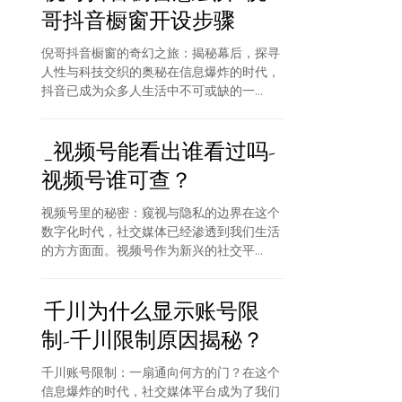
哥抖音橱窗开设步骤
倪哥抖音橱窗的奇幻之旅：揭秘幕后，探寻
人性与科技交织的奥秘在信息爆炸的时代，
抖音已成为众多人生活中不可或缺的一...
_视频号能看出谁看过吗-
视频号谁可查？
视频号里的秘密：窥视与隐私的边界在这个
数字化时代，社交媒体已经渗透到我们生活
的方方面面。视频号作为新兴的社交平...
千川为什么显示账号限
制-千川限制原因揭秘？
千川账号限制：一扇通向何方的门？在这个
信息爆炸的时代，社交媒体平台成为了我们