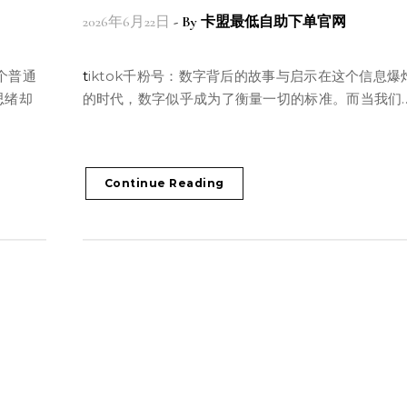
2026年6月22日
- By
卡盟最低自助下单官网
tiktok千粉号：数字背后的故事与启示在这个信息爆炸
思绪却
的时代，数字似乎成为了衡量一切的标准。而当我们
Continue Reading