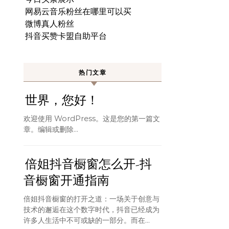
网易云音乐粉丝在哪里可以买
微博真人粉丝
抖音买赞卡盟自助平台
热门文章
世界，您好！
欢迎使用 WordPress。这是您的第一篇文
章。编辑或删除…
倍姐抖音橱窗怎么开-抖
音橱窗开通指南
倍姐抖音橱窗的打开之道：一场关于创意与
技术的邂逅在这个数字时代，抖音已经成为
许多人生活中不可或缺的一部分。而在...