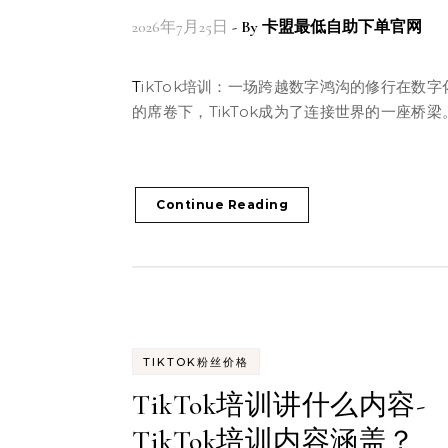
2026年7月25日
- By
卡盟最低自助下单官网
TikTok培训：一场跨越数字鸿沟的修行在数字化浪潮
的席卷下，TikTok成为了连接世界的一座桥梁
Continue Reading
TIKTOK粉丝价格
TikTok培训讲什么内容-
TikTok培训内容涵盖？