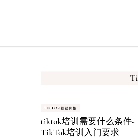
Skip to content
T
TIKTOK粉丝价格
tiktok培训需要什么条件-
TikTok培训入门要求