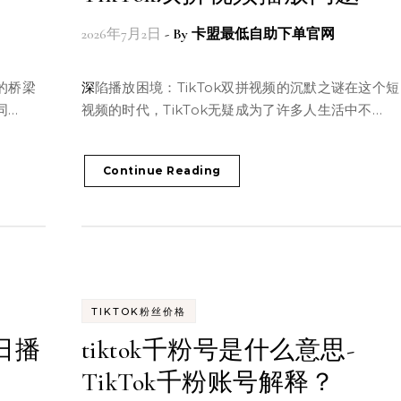
2026年7月2日
- By
卡盟最低自助下单官网
深陷播放困境：TikTok双拼视频的沉默之谜在这个短
同…
视频的时代，TikTok无疑成为了许多人生活中不…
Continue Reading
TIKTOK粉丝价格
k日播
tiktok千粉号是什么意思-
TikTok千粉账号解释？