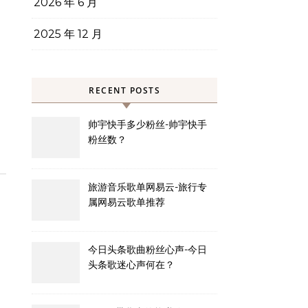
2026 年 6 月
2025 年 12 月
RECENT POSTS
帅宇快手多少粉丝-帅宇快手
粉丝数？
旅游音乐歌单网易云-旅行专
属网易云歌单推荐
今日头条歌曲粉丝心声-今日
头条歌迷心声何在？