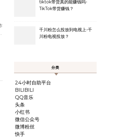
tiktok带货真的能赚钱吗-
TikTok带货赚钱？
千川粉怎么投放到电视上-千
…
川粉电视投放？
分类
24小时自助平台
BILIBILI
QQ音乐
头条
小红书
微信公众号
微博粉丝
快手