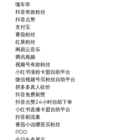
懂车帝
抖音有效粉丝
抖音点赞
支付宝
番茄粉丝
红果粉丝
网易云音乐
腾讯视频
视频号有效粉丝
小红书涨粉卡盟自助平台
微信视频号买粉丝自助平台
拼多多真人砍价
抖音免费刷赞
抖音点赞24小时自助下单
小红书直播卡盟自助平台
抖音刷流量
番茄小说哪里买粉丝
PDD
今日头条展示