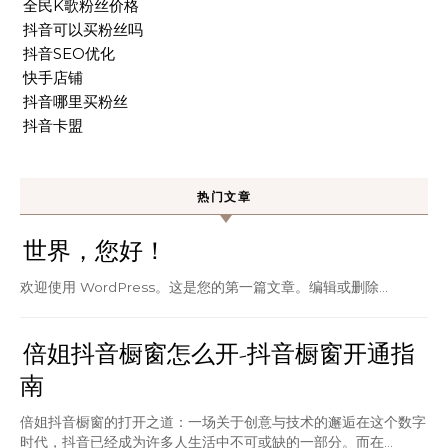
全民K歌粉丝价格
抖音可以买粉丝吗
抖音SEO优化
快手店铺
抖音哪里买粉丝
抖音卡盟
热门文章
世界，您好！
欢迎使用 WordPress。这是您的第一篇文章。编辑或删除…
倍姐抖音橱窗怎么开-抖音橱窗开通指
南
倍姐抖音橱窗的打开之道：一场关于创意与技术的邂逅在这个数字
时代，抖音已经成为许多人生活中不可或缺的一部分。而在...