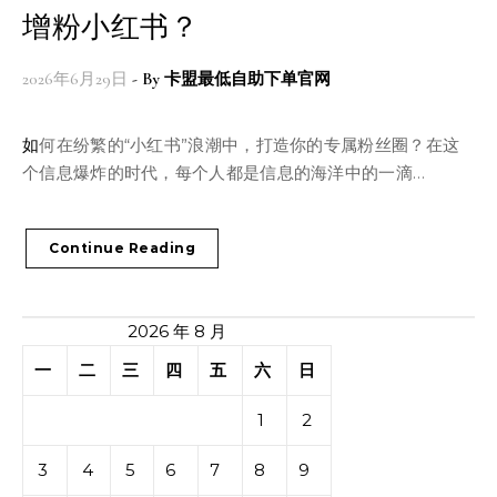
增粉小红书？
2026年6月29日
- By
卡盟最低自助下单官网
如何在纷繁的“小红书”浪潮中，打造你的专属粉丝圈？在这
个信息爆炸的时代，每个人都是信息的海洋中的一滴…
Continue Reading
2026 年 8 月
一
二
三
四
五
六
日
1
2
3
4
5
6
7
8
9