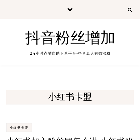
Skip to content
抖音粉丝增加
24小时点赞自助下单平台-抖音真人有效涨粉
小红书卡盟
小红书卡盟