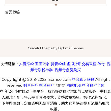
暂无标签
Graceful Theme by
Optima Themes
友情链接：
抖音涨粉
宝宝取名
抖音粉丝
虚拟货币交易教程
传奇
视
频号涨粉神器
视频号点赞购买
CopyRight @ 2018-2025 3cmco.com
抖音真人涨粉
All right
reserved
抖音粉丝
抖音粉丝
卡盟网
网站地图
抖音粉丝卡盟
抖音 24 小时自助下单平台，核心提供粉丝增加与点赞服务，主打真
人精准匹配，符合平台算法要求，支持质量核验。操作流程简化、
下单即生效，定价透明无隐形消费，助力账号快速提升流量与账号
权重。