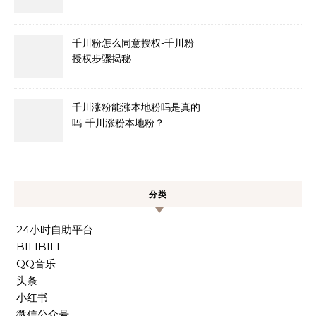
千川粉怎么同意授权-千川粉
授权步骤揭秘
千川涨粉能涨本地粉吗是真的
吗-千川涨粉本地粉？
分类
24小时自助平台
BILIBILI
QQ音乐
头条
小红书
微信公众号