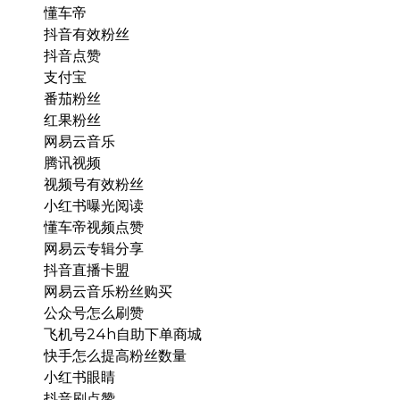
懂车帝
抖音有效粉丝
抖音点赞
支付宝
番茄粉丝
红果粉丝
网易云音乐
腾讯视频
视频号有效粉丝
小红书曝光阅读
懂车帝视频点赞
网易云专辑分享
抖音直播卡盟
网易云音乐粉丝购买
公众号怎么刷赞
飞机号24h自助下单商城
快手怎么提高粉丝数量
小红书眼睛
抖音刷点赞