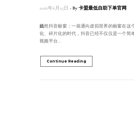
2026年6月25日
- By
卡盟最低自助下单官网
嫣然抖音橱窗：一扇通向虚拟世界的橱窗在这个数字
化、碎片化的时代，抖音已经不仅仅是一个简
视频平台…
Continue Reading