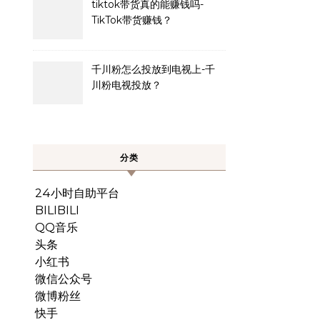
tiktok带货真的能赚钱吗-
TikTok带货赚钱？
千川粉怎么投放到电视上-千
川粉电视投放？
分类
24小时自助平台
BILIBILI
QQ音乐
头条
小红书
微信公众号
微博粉丝
快手