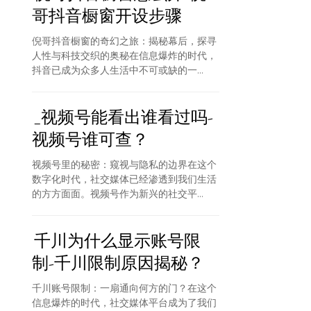
哥抖音橱窗开设步骤
倪哥抖音橱窗的奇幻之旅：揭秘幕后，探寻
人性与科技交织的奥秘在信息爆炸的时代，
抖音已成为众多人生活中不可或缺的一...
_视频号能看出谁看过吗-
视频号谁可查？
视频号里的秘密：窥视与隐私的边界在这个
数字化时代，社交媒体已经渗透到我们生活
的方方面面。视频号作为新兴的社交平...
千川为什么显示账号限
制-千川限制原因揭秘？
千川账号限制：一扇通向何方的门？在这个
信息爆炸的时代，社交媒体平台成为了我们