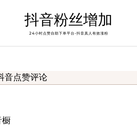
抖音粉丝增加
24小时点赞自助下单平台-抖音真人有效涨粉
抖音点赞评论
音橱