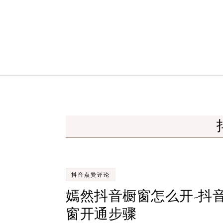
Skip to content
抖音点赞评论
嫣然抖音橱窗怎么开-抖
窗开通步骤