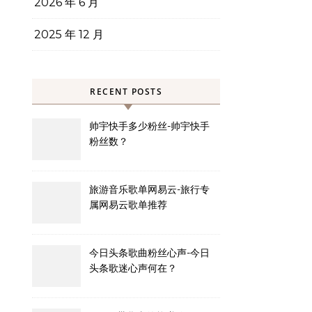
2026 年 6 月
2025 年 12 月
RECENT POSTS
帅宇快手多少粉丝-帅宇快手
粉丝数？
旅游音乐歌单网易云-旅行专
属网易云歌单推荐
今日头条歌曲粉丝心声-今日
头条歌迷心声何在？